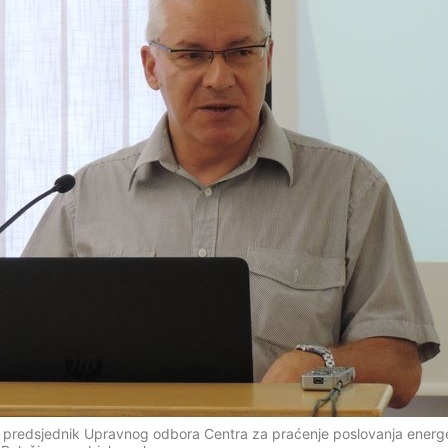
ć, predsjednik Upravnog odbora Centra za praćenje poslovanja energ