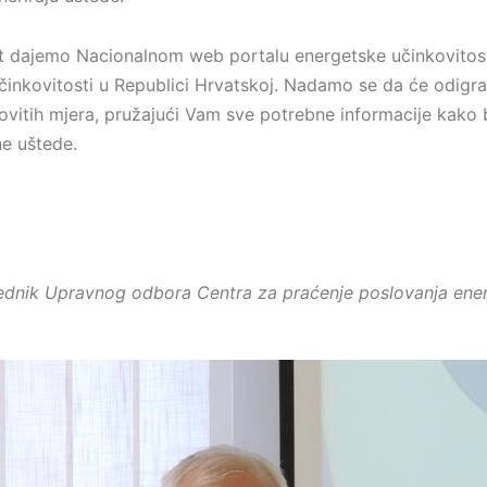
 dajemo Nacionalnom web portalu energetske učinkovitost
činkovitosti u Republici Hrvatskoj. Nadamo se da će odigra
ovitih mjera, pružajući Vam sve potrebne informacije kako 
ne uštede.
ednik Upravnog odbora Centra za praćenje poslovanja energ