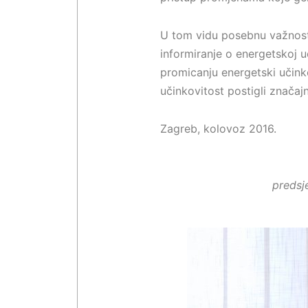
U tom vidu posebnu važnost
informiranje o energetskoj u
promicanju energetski učink
učinkovitost postigli značaj
Zagreb, kolovoz 2016.
predsj