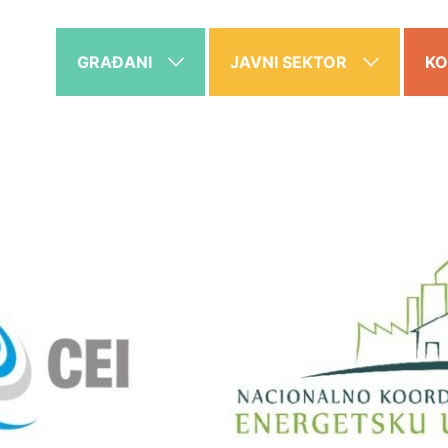
GRAĐANI
JAVNI SEKTOR
KO