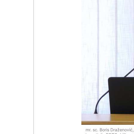
mr. sc. Boris Draženovi