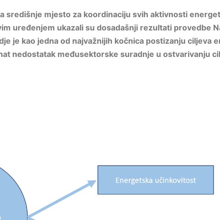
 središnje mjesto za koordinaciju svih aktivnosti energet
im uređenjem ukazali su dosadašnji rezultati provedbe Na
je je kao jedna od najvažnijih kočnica postizanju ciljeva 
nat nedostatak međusektorske suradnje u ostvarivanju ci