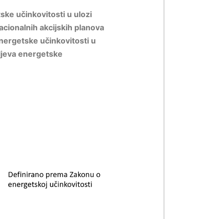
ske učinkovitosti u ulozi
cionalnih akcijskih planova
energetske učinkovitosti u
ljeva energetske