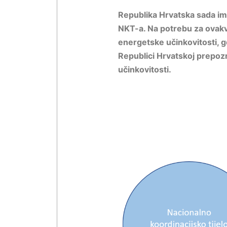
Republika Hrvatska sada ima
NKT-a. Na potrebu za ovakv
energetske učinkovitosti, gd
Republici Hrvatskoj prepoz
učinkovitosti.