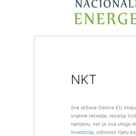
NKT
Sve države članice EU imaju
vrijeme recesije, rezanja tr
namjenu, već je ova uloga dod
investicija
, odnosno tijelu k