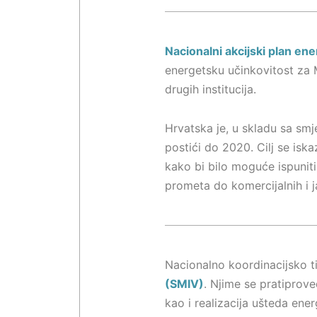
Nacionalni akcijski plan en
energetsku učinkovitost za 
drugih institucija.
Hrvatska je, u skladu sa smj
postići do 2020. Cilj se isk
kako bi bilo moguće ispuniti z
prometa do komercijalnih i ja
Nacionalno koordinacijsko ti
(SMIV)
. Njime se pratiprov
kao i realizacija ušteda ener