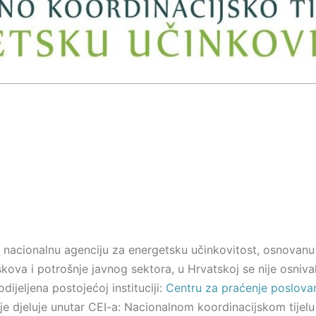
 nacionalnu agenciju za energetsku učinkovitost, osnovanu
oškova i potrošnje javnog sektora, u Hrvatskoj se nije osniva
ijeljena postojećoj instituciji:
Centru za praćenje poslovan
oje djeluje unutar CEI-a: Nacionalnom koordinacijskom tijel