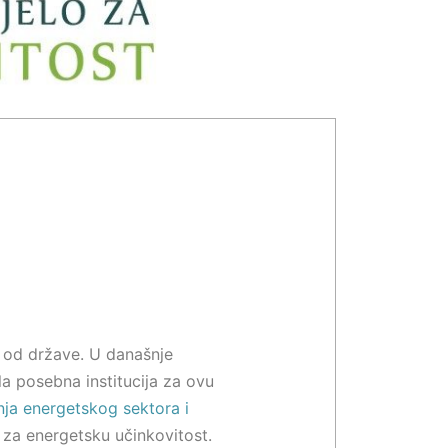
 od države. U današnje
la posebna institucija za ovu
ja energetskog sektora i
u za energetsku učinkovitost.