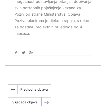
mogućnost postavljanja pitanja i dobivanja
svih potrebnih pojašnjenja vezano za
Poziv od strane Ministarstva. Objava
Poziva planirana je tijekom srpnja, s rokom
za dostavu projektnih prijedloga od 4
mjeseca.
Navigacija
Prethodna objava
objava
Slijedeća objava