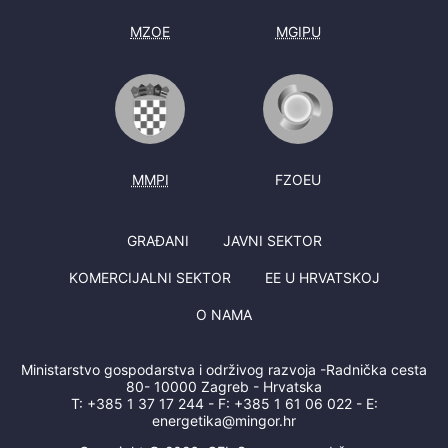
MZOE
MGIPU
MMPI
FZOEU
GRAĐANI
JAVNI SEKTOR
KOMERCIJALNI SEKTOR
EE U HRVATSKOJ
O NAMA
Ministarstvo gospodarstva i održivog razvoja -Radnička cesta
80- 10000 Zagreb - Hrvatska
T:
+385 1 37 17 244
- F:
+385 1 61 06 022
- E:
energetika@mingor.hr