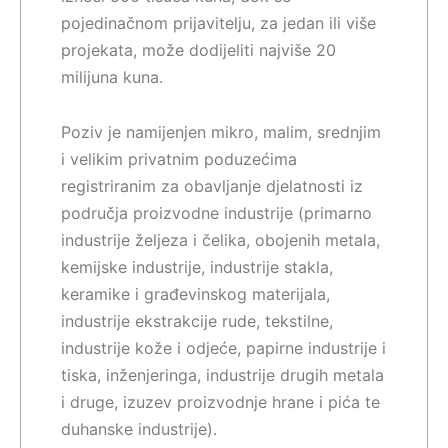
pojedinačnom prijavitelju, za jedan ili više
projekata, može dodijeliti najviše 20
milijuna kuna.
Poziv je namijenjen mikro, malim, srednjim
i velikim privatnim poduzećima
registriranim za obavljanje djelatnosti iz
područja proizvodne industrije (primarno
industrije željeza i čelika, obojenih metala,
kemijske industrije, industrije stakla,
keramike i građevinskog materijala,
industrije ekstrakcije rude, tekstilne,
industrije kože i odjeće, papirne industrije i
tiska, inženjeringa, industrije drugih metala
i druge, izuzev proizvodnje hrane i pića te
duhanske industrije).