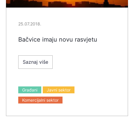
25.07.2018.
Bačvice imaju novu rasvjetu
Saznaj više
Građani
Javni sektor
Komercijalni sektor