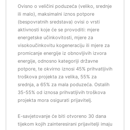
Ovisno o veličini poduzeća (veliko, srednje
ili malo), maksimalni iznos potpore
(bespovratnih sredstava) ovisi o vrsti
aktivnosti koje će se provoditi: mjere
energetske učinkovitosti, mjere za
visokoučinkovitu kogeneraciju ili mjere za
promicanje energije iz obnovljivih izvora
energije, odnosno kategoriji državne
potpore, te okvirno iznosi 45% prihvatljivih
troškova projekta za velika, 55% za
srednja, a 65% za mala poduzeća. Ostalih
35-55% od iznosa prihvatljivih troškova
projekta mora osigurati prijavitelj.
E-savjetovanje će biti otvoreno 30 dana
tijekom kojih zainteresirani prijavitelji imaju