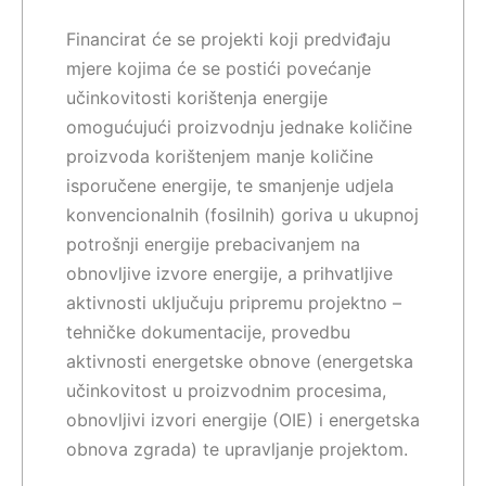
Financirat će se projekti koji predviđaju
mjere kojima će se postići povećanje
učinkovitosti korištenja energije
omogućujući proizvodnju jednake količine
proizvoda korištenjem manje količine
isporučene energije, te smanjenje udjela
konvencionalnih (fosilnih) goriva u ukupnoj
potrošnji energije prebacivanjem na
obnovljive izvore energije, a prihvatljive
aktivnosti uključuju pripremu projektno –
tehničke dokumentacije, provedbu
aktivnosti energetske obnove (energetska
učinkovitost u proizvodnim procesima,
obnovljivi izvori energije (OIE) i energetska
obnova zgrada) te upravljanje projektom.