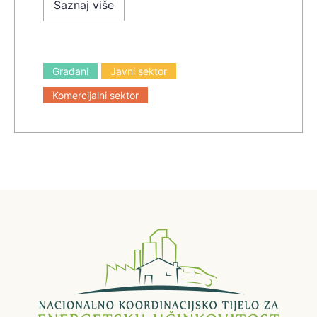
Saznaj više
Građani
Javni sektor
Komercijalni sektor