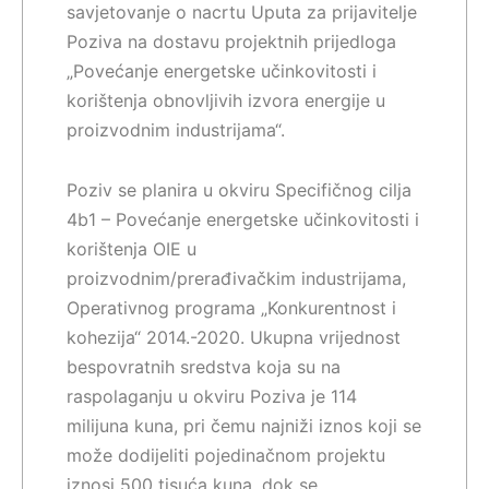
savjetovanje o nacrtu Uputa za prijavitelje
Poziva na dostavu projektnih prijedloga
„Povećanje energetske učinkovitosti i
korištenja obnovljivih izvora energije u
proizvodnim industrijama“.
Poziv se planira u okviru Specifičnog cilja
4b1 – Povećanje energetske učinkovitosti i
korištenja OIE u
proizvodnim/prerađivačkim industrijama,
Operativnog programa „Konkurentnost i
kohezija“ 2014.-2020. Ukupna vrijednost
bespovratnih sredstva koja su na
raspolaganju u okviru Poziva je 114
milijuna kuna, pri čemu najniži iznos koji se
može dodijeliti pojedinačnom projektu
iznosi 500 tisuća kuna, dok se