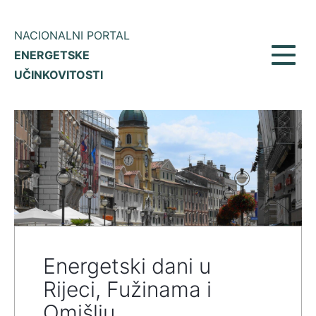
NACIONALNI PORTAL
ENERGETSKE
Prikaž
UČINKOVITOSTI
meni
Energetski dani u
Rijeci, Fužinama i
Omišlju