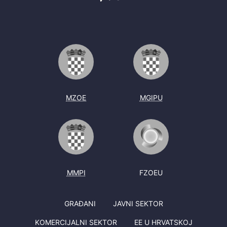
MZOE
MGIPU
MMPI
FZOEU
GRAĐANI
JAVNI SEKTOR
KOMERCIJALNI SEKTOR
EE U HRVATSKOJ