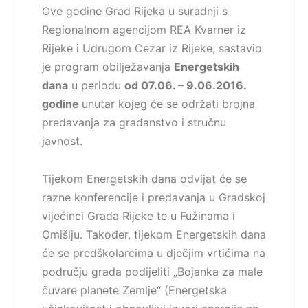
Ove godine Grad Rijeka u suradnji s
Regionalnom agencijom REA Kvarner iz
Rijeke i Udrugom Cezar iz Rijeke, sastavio
je program obilježavanja
Energetskih
dana
u periodu
od 07.06. – 9.06.2016.
godine
unutar kojeg će se održati brojna
predavanja za građanstvo i stručnu
javnost.
Tijekom Energetskih dana odvijat će se
razne konferencije i predavanja u Gradskoj
vijećinci Grada Rijeke te u Fužinama i
Omišlju. Također, tijekom Energetskih dana
će se predškolarcima u dječjim vrtićima na
području grada podijeliti „Bojanka za male
čuvare planete Zemlje“ (Energetska