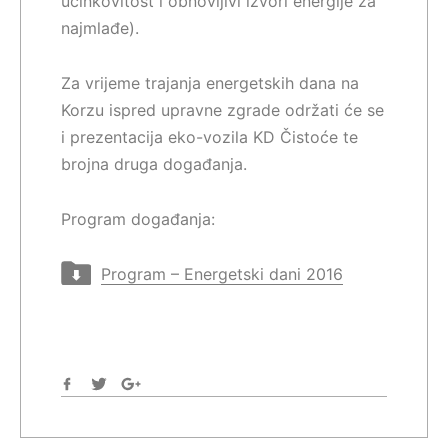
učinkovitost i obnovljivi izvori energije za
najmlađe).
Za vrijeme trajanja energetskih dana na
Korzu ispred upravne zgrade održati će se
i prezentacija eko-vozila KD Čistoće te
brojna druga događanja.
Program događanja:
Program – Energetski dani 2016