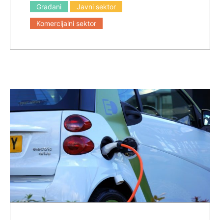
Građani
Javni sektor
Komercijalni sektor