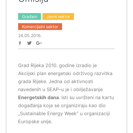
Građani
Javni sektor
Komercijalni sektor
24.05.2016.
Grad Rijeka 2010. godine izradio je
Akcijski plan energetski održivog razvitka
grada Rijeke. Jedna od aktivnosti
navedenih u SEAP–u je i obilježavanje
Energetskih dana
. Isti su uvršteni na kartu
događanja koja se organiziraju kao dio
„Sustainable Energy Week“ u organizaciji
Europske unije.