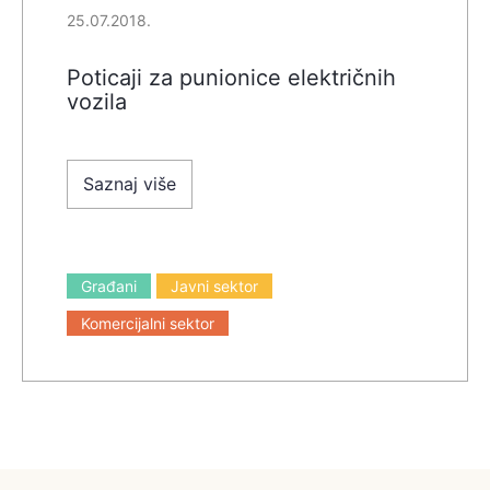
25.07.2018.
Poticaji za punionice električnih
vozila
Saznaj više
Građani
Javni sektor
Komercijalni sektor