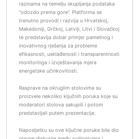
razinama na temelju skupljanja podataka
“odozdo prema gore”. Platforma se
trenutno provodi i razvija u Hrvatskoj,
Makedoniji, Grčkoj, Latviji, Litvi i Slovačkoj
te predstavlja dobar primjer pametnog i
inovativnog rješenja za probleme
efikasnosti, usklađenosti i transparentnosti
monitoringa i izvještavanja mjera
energetske učinkovitosti.
Rasprave na okruglim stolovima su
proizvele nekoliko ključnih poruka koje su
moderatori stolova sakupili i potom
predstavljali putem prezentacije.
Naposljetku su ove ključne poruke bile dio
glavne diskusije među sudionicima i