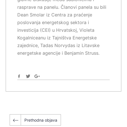
rasprave na panelu. Članovi panela su bili
Dean Smolar iz Centra za praćenje
poslovanja energetskog sektora i
investicija (CEI) u Hrvatskoj, Violeta
Kogalniceanu iz Tajništva Energetske
zajednice, Tadas Norvydas iz Litavske
energetske agencije i Benjamin Struss.
Navigacija
Prethodna objava