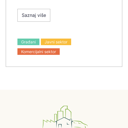
Saznaj više
Građani
Javni sektor
Komercijalni sektor