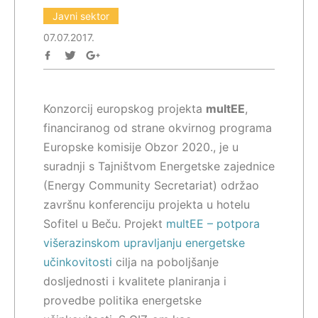
Javni sektor
07.07.2017.
Konzorcij europskog projekta
multEE
,
financiranog od strane okvirnog programa
Europske komisije Obzor 2020., je u
suradnji s Tajništvom Energetske zajednice
(Energy Community Secretariat) održao
završnu konferenciju projekta u hotelu
Sofitel u Beču. Projekt
multEE – potpora
višerazinskom upravljanju energetske
učinkovitosti
cilja na poboljšanje
dosljednosti i kvalitete planiranja i
provedbe politika energetske