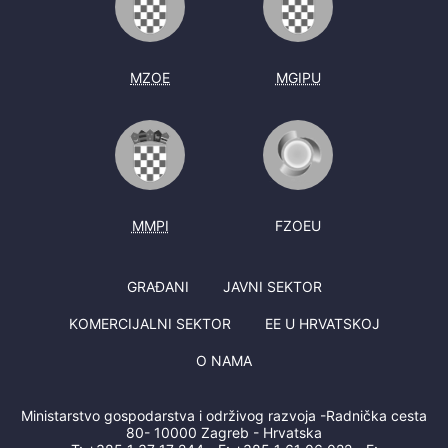
MZOE
MGIPU
MMPI
FZOEU
GRAĐANI
JAVNI SEKTOR
KOMERCIJALNI SEKTOR
EE U HRVATSKOJ
O NAMA
Ministarstvo gospodarstva i održivog razvoja -Radnička cesta
80- 10000 Zagreb - Hrvatska