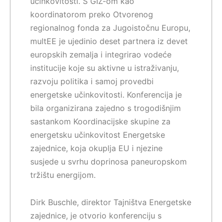
učinkovitosti. S GIZ-om kao
koordinatorom preko Otvorenog
regionalnog fonda za Jugoistočnu Europu,
multEE je ujedinio deset partnera iz devet
europskih zemalja i integrirao vodeće
institucije koje su aktivne u istraživanju,
razvoju politika i samoj provedbi
energetske učinkovitosti. Konferencija je
bila organizirana zajedno s trogodišnjim
sastankom Koordinacijske skupine za
energetsku učinkovitost Energetske
zajednice, koja okuplja EU i njezine
susjede u svrhu doprinosa paneuropskom
tržištu energijom.
Dirk Buschle, direktor Tajništva Energetske
zajednice, je otvorio konferenciju s