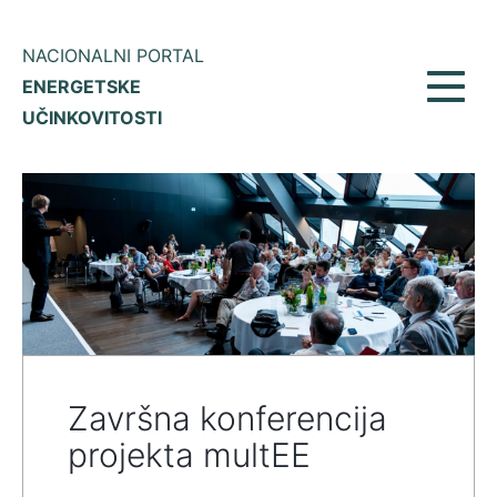
NACIONALNI PORTAL
ENERGETSKE
Prikaž
UČINKOVITOSTI
meni
Završna konferencija
projekta multEE