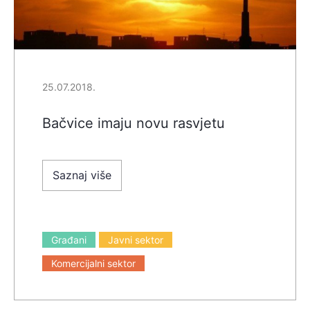
25.07.2018.
Bačvice imaju novu rasvjetu
Saznaj više
Građani
Javni sektor
Komercijalni sektor