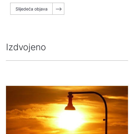
objava
Slijedeća objava
Izdvojeno