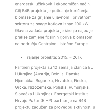
energetski učinkovit i ekonomičan način.
Cilj B4B projekta je poticanje korištenja
biomase za grijanje u javnom i privatnom
sektoru za snage kotlova iznad 100 kW.
Glavna zadaća projekta je širenje najbolje
prakse zamjene fosilnih goriva biomasom
na području Centralne i Istočne Europe.
Trajanje projekta: 2015. – 2017.
Partneri projekta su 12 zemalja članica EU
i Ukrajina (Austrija, Belgija, Danska,
Njemačka, Bugarska, Hrvatska, Finska,
Grčka, Nizozemska, Poljska, Rumunjska,
Slovačka i Ukrajina). Energetski Institut
Hrvoje Požar (EIHP) partner je na B4B
projektu zadužen za provedbu aktivnosti u