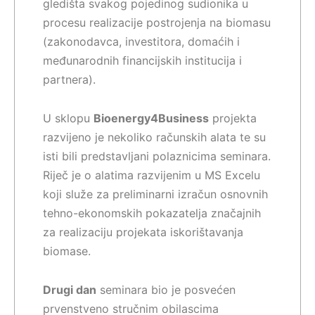
gledišta svakog pojedinog sudionika u
procesu realizacije postrojenja na biomasu
(zakonodavca, investitora, domaćih i
međunarodnih financijskih institucija i
partnera).
U sklopu
Bioenergy4Business
projekta
razvijeno je nekoliko računskih alata te su
isti bili predstavljani polaznicima seminara.
Riječ je o alatima razvijenim u MS Excelu
koji služe za preliminarni izračun osnovnih
tehno-ekonomskih pokazatelja značajnih
za realizaciju projekata iskorištavanja
biomase.
Drugi dan
seminara bio je posvećen
prvenstveno stručnim obilascima