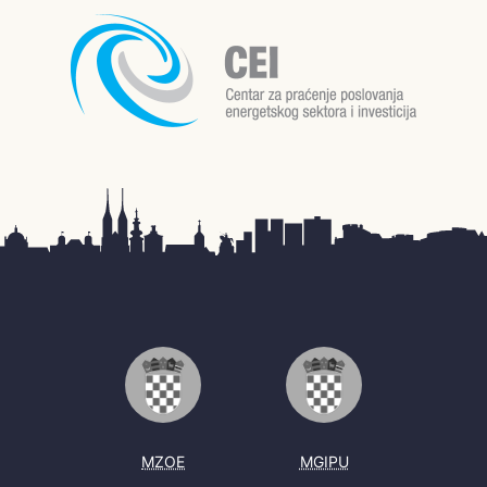
MZOE
MGIPU