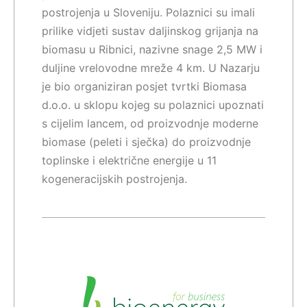
postrojenja u Sloveniju. Polaznici su imali
prilike vidjeti sustav daljinskog grijanja na
biomasu u Ribnici, nazivne snage 2,5 MW i
duljine vrelovodne mreže 4 km. U Nazarju
je bio organiziran posjet tvrtki Biomasa
d.o.o. u sklopu kojeg su polaznici upoznati
s cijelim lancem, od proizvodnje moderne
biomase (peleti i sječka) do proizvodnje
toplinske i električne energije u 11
kogeneracijskih postrojenja.