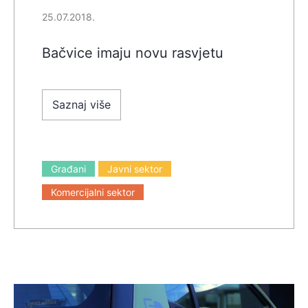
25.07.2018.
Bačvice imaju novu rasvjetu
Saznaj više
Građani
Javni sektor
Komercijalni sektor