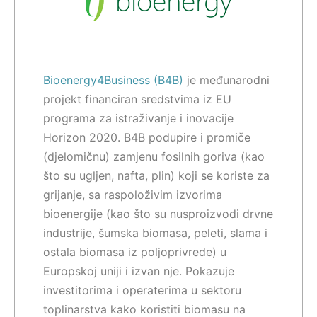
Bioenergy4Business (B4B)
je međunarodni
projekt financiran sredstvima iz EU
programa za istraživanje i inovacije
Horizon 2020. B4B podupire i promiče
(djelomičnu) zamjenu fosilnih goriva (kao
što su ugljen, nafta, plin) koji se koriste za
grijanje, sa raspoloživim izvorima
bioenergije (kao što su nusproizvodi drvne
industrije, šumska biomasa, peleti, slama i
ostala biomasa iz poljoprivrede) u
Europskoj uniji i izvan nje. Pokazuje
investitorima i operaterima u sektoru
toplinarstva kako koristiti biomasu na