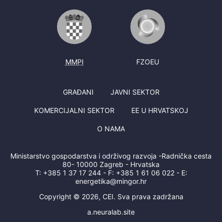
MMPI
FZOEU
GRAĐANI
JAVNI SEKTOR
KOMERCIJALNI SEKTOR
EE U HRVATSKOJ
O NAMA
Ministarstvo gospodarstva i održivog razvoja -Radnička cesta
80- 10000 Zagreb - Hrvatska
T:
+385 1 37 17 244
- F:
+385 1 61 06 022
- E:
energetika@mingor.hr
Copyright © 2026, CEI. Sva prava zadržana
a.neuralab.site