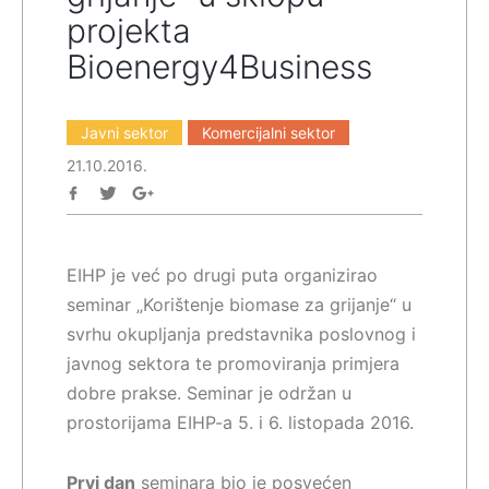
projekta
Bioenergy4Business
Javni sektor
Komercijalni sektor
21.10.2016.
EIHP je već po drugi puta organizirao
seminar „Korištenje biomase za grijanje“ u
svrhu okupljanja predstavnika poslovnog i
javnog sektora te promoviranja primjera
dobre prakse. Seminar je održan u
prostorijama EIHP-a 5. i 6. listopada 2016.
Prvi dan
seminara bio je posvećen