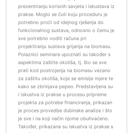
prezentiranju korisnih savjeta i iskustava iz
prakse. Moglo se čuti koju proceduru je
potrebno proći od idejnog rješenja do
funkcionalnog sustava, odnosno o čemu je
sve potrebno voditi računa pri
projektiranju sustava grijanja na biomasu.
Polaznici seminara upoznati su također s
aspektima zaštite okoliša, tj. što se sve
prati kod postrojenja na biomasu vezano
za zaštitu okoliša, koje se emisije mjere te
kako se zbrinjava pepeo. Predstavljena su
i iskustva iz prakse u procesu pripreme
projekta za potrebe financiranja, prikazan
je proces provedbe dubinske analize i što
je sve i na koji način njome obuhvaćeno.
Također, prikazana su iskustva iz prakse s