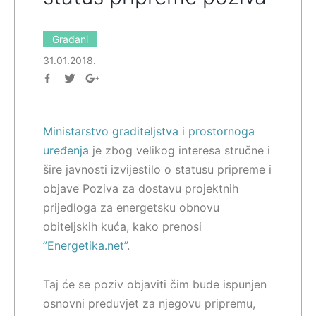
Građani
31.01.2018.
Ministarstvo graditeljstva i prostornoga
uređenja
je zbog velikog interesa stručne i
šire javnosti izvijestilo o statusu pripreme i
objave Poziva za dostavu projektnih
prijedloga za energetsku obnovu
obiteljskih kuća, kako prenosi
”Energetika.net”
.
Taj će se poziv objaviti čim bude ispunjen
osnovni preduvjet za njegovu pripremu,