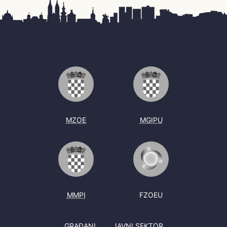
MZOE
MGIPU
MMPI
FZOEU
GRAĐANI
JAVNI SEKTOR