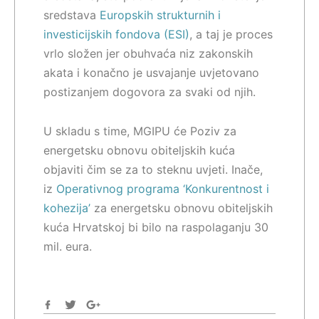
sredstava
Europskih strukturnih i
investicijskih fondova (ESI)
, a taj je proces
vrlo složen jer obuhvaća niz zakonskih
akata i konačno je usvajanje uvjetovano
postizanjem dogovora za svaki od njih.
U skladu s time, MGIPU će Poziv za
energetsku obnovu obiteljskih kuća
objaviti čim se za to steknu uvjeti. Inače,
iz
Operativnog programa ‘Konkurentnost i
kohezija’
za energetsku obnovu obiteljskih
kuća Hrvatskoj bi bilo na raspolaganju 30
mil. eura.