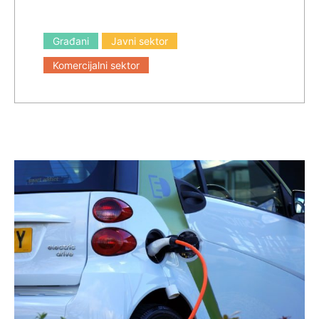
Građani
Javni sektor
Komercijalni sektor