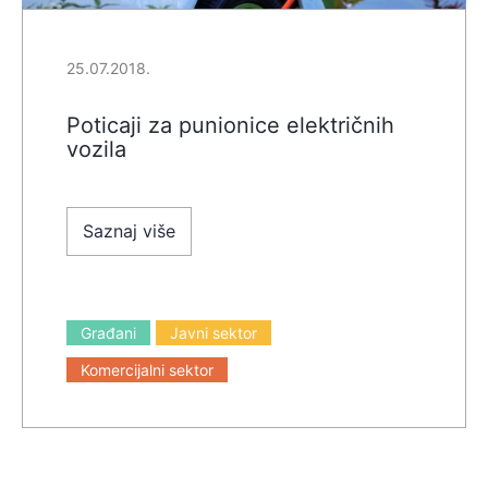
25.07.2018.
Poticaji za punionice električnih
vozila
Saznaj više
Građani
Javni sektor
Komercijalni sektor