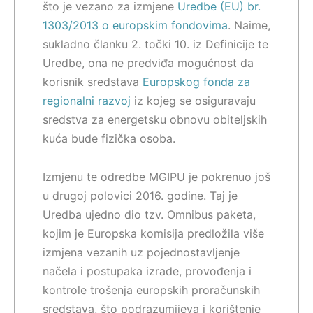
što je vezano za izmjene
Uredbe (EU) br.
1303/2013 o europskim fondovima
. Naime,
sukladno članku 2. točki 10. iz Definicije te
Uredbe, ona ne predviđa mogućnost da
korisnik sredstava
Europskog fonda za
regionalni razvoj
iz kojeg se osiguravaju
sredstva za energetsku obnovu obiteljskih
kuća bude fizička osoba.
Izmjenu te odredbe MGIPU je pokrenuo još
u drugoj polovici 2016. godine. Taj je
Uredba ujedno dio tzv. Omnibus paketa,
kojim je Europska komisija predložila više
izmjena vezanih uz pojednostavljenje
načela i postupaka izrade, provođenja i
kontrole trošenja europskih proračunskih
sredstava, što podrazumijeva i korištenje