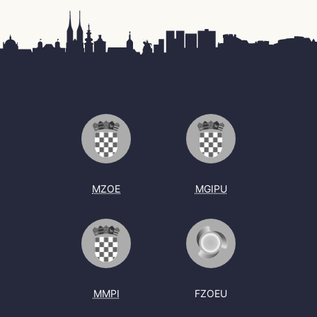
MZOE
MGIPU
MMPI
FZOEU