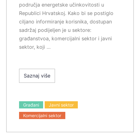
područja energetske učinkovitosti u
Republici Hrvatskoj. Kako bi se postiglo
ciljano informiranje korisnika, dostupan
sadržaj podijeljen je u sektore:
građanstvoa, komercijalni sektor i javni
sektor, koji …
Saznaj više
Građani
Javni sektor
Komercijalni sektor