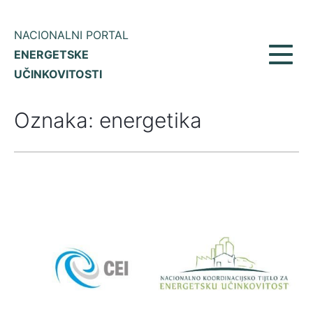
NACIONALNI PORTAL
ENERGETSKE
Prikaž
UČINKOVITOSTI
meni
Oznaka:
energetika