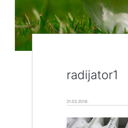
radijator1
21.03.2016.