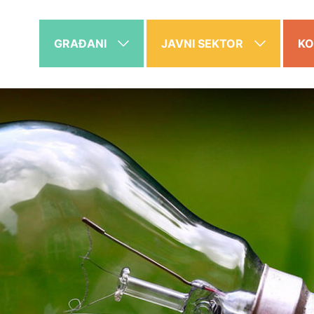
GRAĐANI
JAVNI SEKTOR
KO