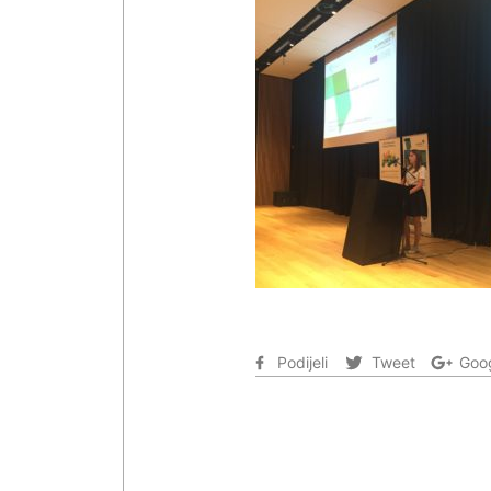
Podijeli
Tweet
Goog