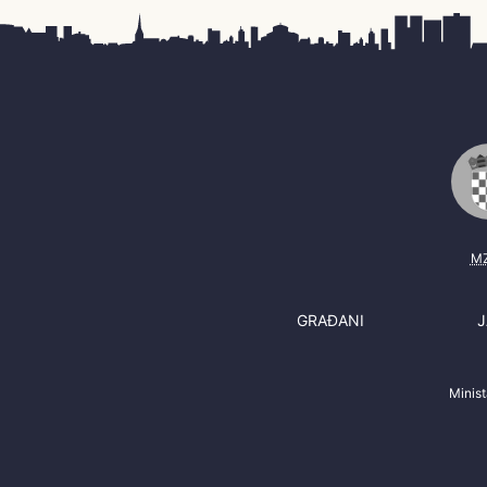
M
GRAĐANI
J
Minis