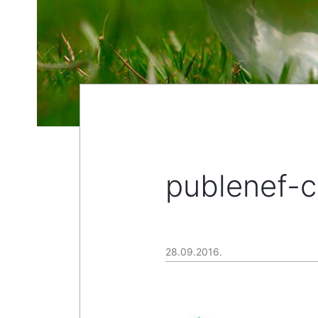
publenef-c
28.09.2016.