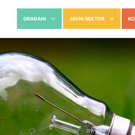
GRAĐANI
JAVNI SEKTOR
KO