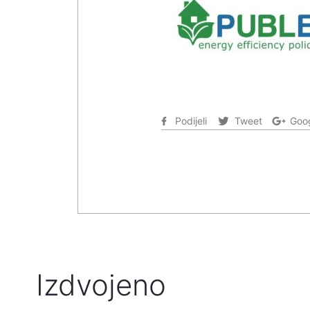
Podijeli
Tweet
Goog
Izdvojeno