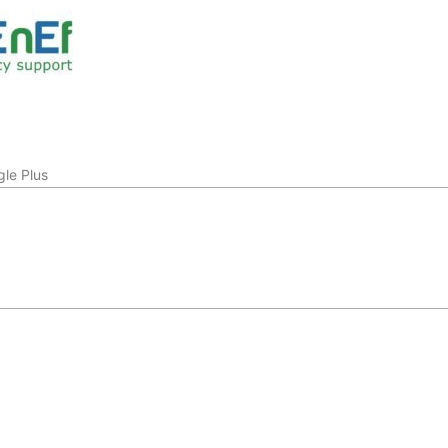
le Plus