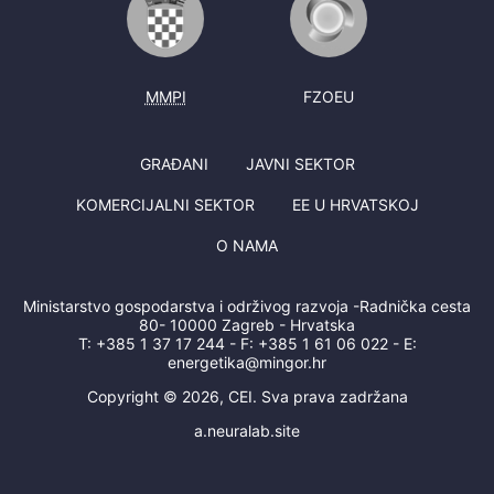
MMPI
FZOEU
GRAĐANI
JAVNI SEKTOR
KOMERCIJALNI SEKTOR
EE U HRVATSKOJ
O NAMA
Ministarstvo gospodarstva i održivog razvoja -Radnička cesta
80- 10000 Zagreb - Hrvatska
T:
+385 1 37 17 244
- F:
+385 1 61 06 022
- E:
energetika@mingor.hr
Copyright © 2026, CEI. Sva prava zadržana
a.neuralab.site