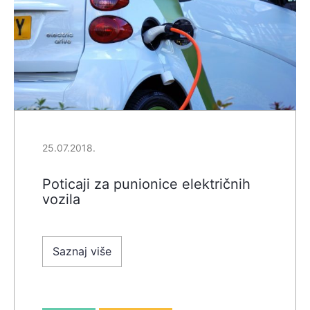
25.07.2018.
Poticaji za punionice električnih
vozila
Saznaj više