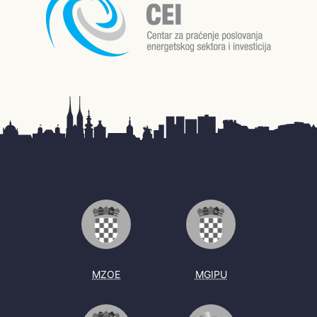
MZOE
MGIPU