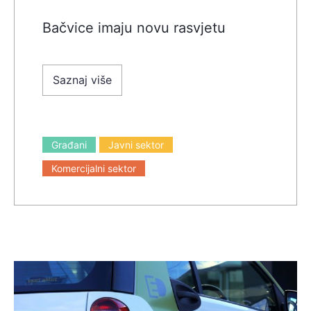
Bačvice imaju novu rasvjetu
Saznaj više
Građani
Javni sektor
Komercijalni sektor