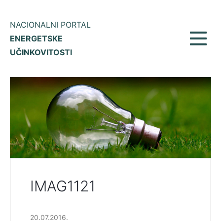
NACIONALNI PORTAL
ENERGETSKE
Prikaž
UČINKOVITOSTI
meni
IMAG1121
20.07.2016.