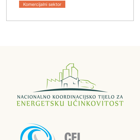
Komercijalni sektor