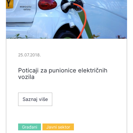
25.07.2018.
Poticaji za punionice električnih
vozila
Saznaj više
Građani
Javni sektor