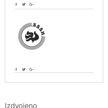
Izdvojeno