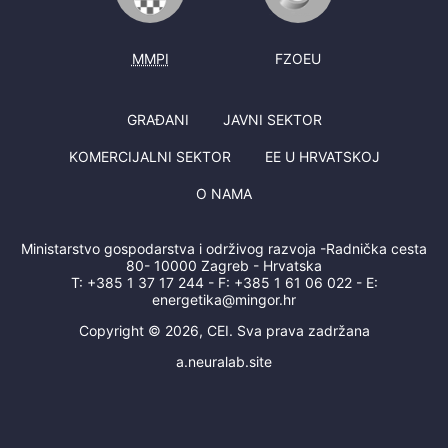
MMPI
FZOEU
GRAĐANI
JAVNI SEKTOR
KOMERCIJALNI SEKTOR
EE U HRVATSKOJ
O NAMA
Ministarstvo gospodarstva i održivog razvoja -Radnička cesta
80- 10000 Zagreb - Hrvatska
T:
+385 1 37 17 244
- F:
+385 1 61 06 022
- E:
energetika@mingor.hr
Copyright © 2026, CEI. Sva prava zadržana
a.neuralab.site