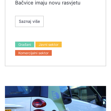
Bačvice imaju novu rasvjetu
Saznaj više
Građani
Javni sektor
Komercijalni sektor