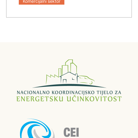
Komercijalni sektor