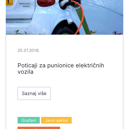
25.07.2018.
Poticaji za punionice električnih
vozila
Saznaj više
Građani
Javni sektor