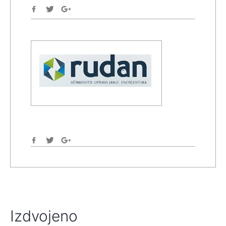
Izdvojeno