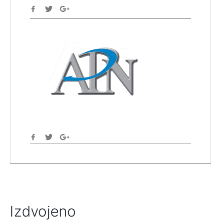
Izdvojeno