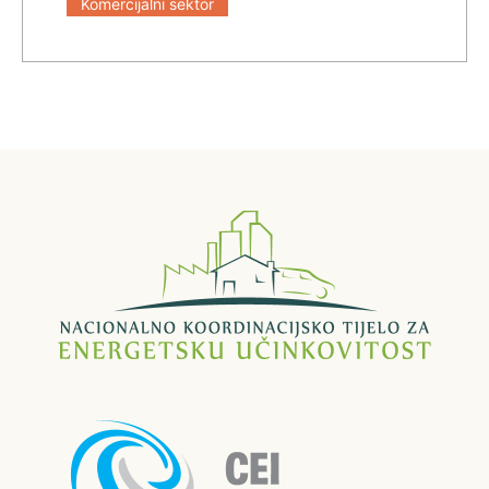
Komercijalni sektor