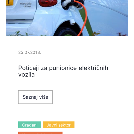
25.07.2018.
Poticaji za punionice električnih
vozila
Saznaj više
Građani
Javni sektor