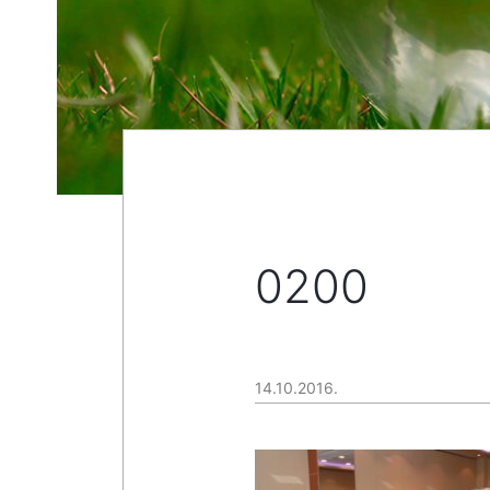
0200
14.10.2016.