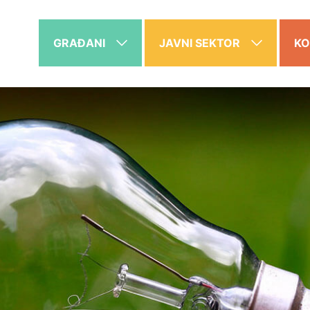
GRAĐANI
JAVNI SEKTOR
KO