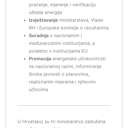
praćenje, mjerenje i verifikaciju
ušteda energije
Izvještavanje
ministarstava, Vlade
RH i Europske komisije o rezultatima
Suradnja
s nacionalnim i
međunarodnim institucijama, a
posebno s institucijama EU
Promocija
energetske učinkovitosti
na nacionalnoj razini, informiranje
široke javnosti o planovima,
realiziranim mjerama i njihovim
učincima
U Hrvatskoj su tri ministarstva zadužena