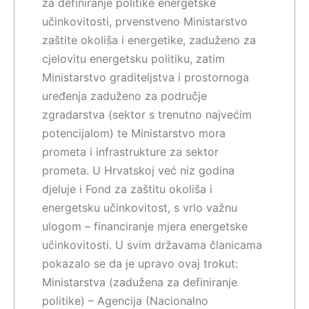
za definiranje politike energetske
učinkovitosti, prvenstveno Ministarstvo
zaštite okoliša i energetike, zaduženo za
cjelovitu energetsku politiku, zatim
Ministarstvo graditeljstva i prostornoga
uređenja zaduženo za područje
zgradarstva (sektor s trenutno najvećim
potencijalom) te Ministarstvo mora
prometa i infrastrukture za sektor
prometa. U Hrvatskoj već niz godina
djeluje i Fond za zaštitu okoliša i
energetsku učinkovitost, s vrlo važnu
ulogom – financiranje mjera energetske
učinkovitosti. U svim državama članicama
pokazalo se da je upravo ovaj trokut:
Ministarstva (zadužena za definiranje
politike) – Agencija (Nacionalno