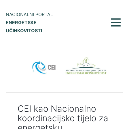
NACIONALNI PORTAL
ENERGETSKE
Prikaž
UČINKOVITOSTI
meni
CEI kao Nacionalno
koordinacijsko tijelo za
energetsku