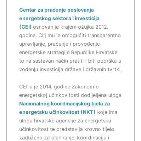
Centar za praćenje poslovanja
energetskog sektora i investicija
(CEI)
osnovan je krajem ožujka 2012.
godine. Cilj mu je omogućiti transparentno
upravljanje, praćenje i provođenje
energetske strategije Republike Hrvatske
te na sustavan način pratiti i biti podrška u
vođenju investicija države i državnih tvrtki.
CEI-u je 2014. godine Zakonom o
energetskoj učinkovitosti dodijeljena uloga
Nacionalnog koordinacijskog tijela za
energetsku učinkovitost (NKT)
koje ima
ulogu hrvatske agencije za energetsku
učinkovitost te predstavlja krovno tijelo
zaduženo za planiranje, koordinaciju i