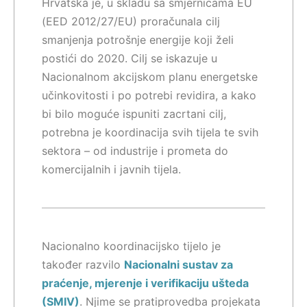
Hrvatska je, u skladu sa smjernicama EU
(EED 2012/27/EU) proračunala cilj
smanjenja potrošnje energije koji želi
postići do 2020. Cilj se iskazuje u
Nacionalnom akcijskom planu energetske
učinkovitosti i po potrebi revidira, a kako
bi bilo moguće ispuniti zacrtani cilj,
potrebna je koordinacija svih tijela te svih
sektora – od industrije i prometa do
komercijalnih i javnih tijela.
Nacionalno koordinacijsko tijelo je
također razvilo
Nacionalni sustav za
praćenje, mjerenje i verifikaciju ušteda
(SMIV)
. Njime se pratiprovedba projekata