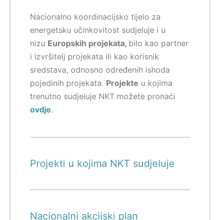
Nacionalno koordinacijsko tijelo za
energetsku učinkovitost sudjeluje i u
nizu
Europskih projekata,
bilo kao partner
i izvršitelj projekata ili kao korisnik
sredstava, odnosno određenih ishoda
pojedinih projekata.
Projekte
u kojima
trenutno sudjeluje NKT možete pronaći
ovdje
.
Projekti u kojima NKT sudjeluje
Nacionalni akcijski plan