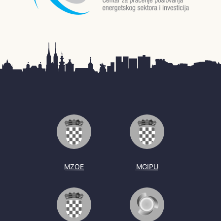
MZOE
MGIPU