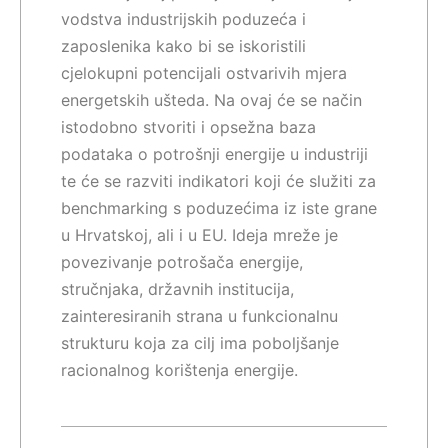
vodstva industrijskih poduzeća i
zaposlenika kako bi se iskoristili
cjelokupni potencijali ostvarivih mjera
energetskih ušteda. Na ovaj će se način
istodobno stvoriti i opsežna baza
podataka o potrošnji energije u industriji
te će se razviti indikatori koji će služiti za
benchmarking s poduzećima iz iste grane
u Hrvatskoj, ali i u EU. Ideja mreže je
povezivanje potrošača energije,
stručnjaka, državnih institucija,
zainteresiranih strana u funkcionalnu
strukturu koja za cilj ima poboljšanje
racionalnog korištenja energije.