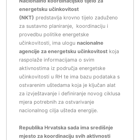
Nacionalno koordinacijsko tijelo za
energetsku učinkovitost
(NKT)
predstavlja krovno tijelo zaduženo
za sustavno planiranje, koordinaciju i
provedbu politike energetske
učinkovitosti, ima ulogu
nacionalne
agencije za energetsku učinkovitost
koja
raspolaže informacijama o svim
aktivnostima iz područja energetske
učinkovitosti u RH te ima bazu podataka s
ostvarenim uštedama koja je ključan alat
za izvještavanje i definiranje novog ciklusa
mjera potrebnih za ostvarivanje
nacionalnog cilja ušteda energije.
Republika Hrvatska sada ima središnje
mjesto za koordinaciju svih aktivnosti