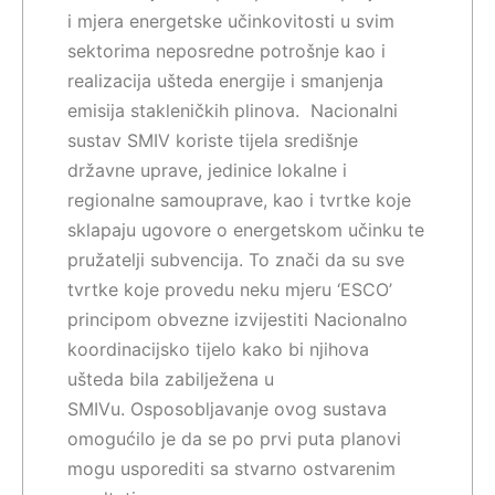
i mjera energetske učinkovitosti u svim
sektorima neposredne potrošnje kao i
realizacija ušteda energije i smanjenja
emisija stakleničkih plinova. Nacionalni
sustav SMIV koriste tijela središnje
državne uprave, jedinice lokalne i
regionalne samouprave, kao i tvrtke koje
sklapaju ugovore o energetskom učinku te
pružatelji subvencija. To znači da su sve
tvrtke koje provedu neku mjeru ‘ESCO’
principom obvezne izvijestiti Nacionalno
koordinacijsko tijelo kako bi njihova
ušteda bila zabilježena u
SMIVu. Osposobljavanje ovog sustava
omogućilo je da se po prvi puta planovi
mogu usporediti sa stvarno ostvarenim