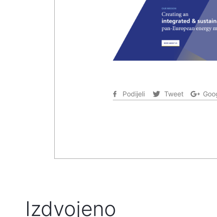
Podijeli
Tweet
Goog
Izdvojeno