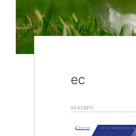
ec
03.07.2017.