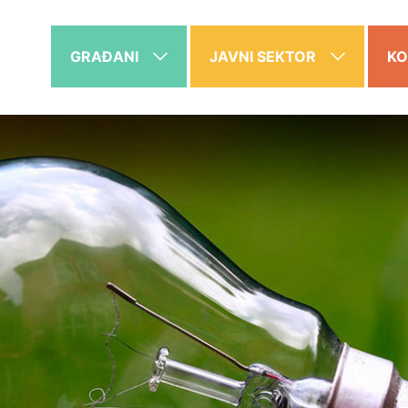
GRAĐANI
JAVNI SEKTOR
KO