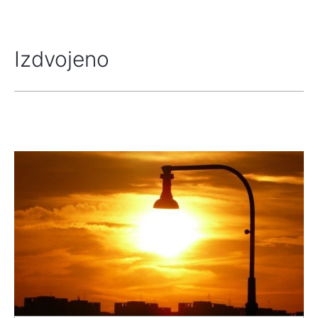
Izdvojeno