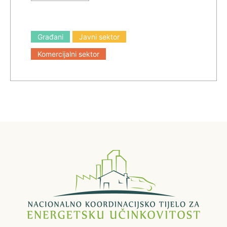
Građani
Javni sektor
Komercijalni sektor