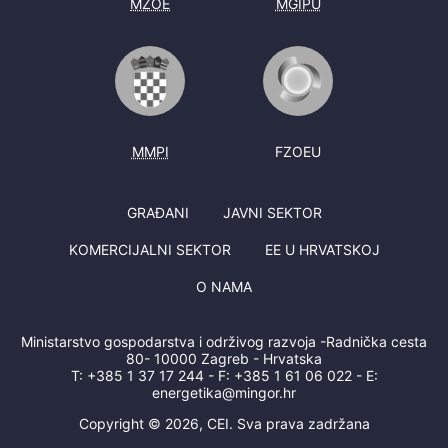
MZOE
MGIPU
MMPI
FZOEU
GRAĐANI
JAVNI SEKTOR
KOMERCIJALNI SEKTOR
EE U HRVATSKOJ
O NAMA
Ministarstvo gospodarstva i održivog razvoja -Radnička cesta
80- 10000 Zagreb - Hrvatska
T:
+385 1 37 17 244
- F:
+385 1 61 06 022
- E:
energetika@mingor.hr
Copyright © 2026, CEI. Sva prava zadržana