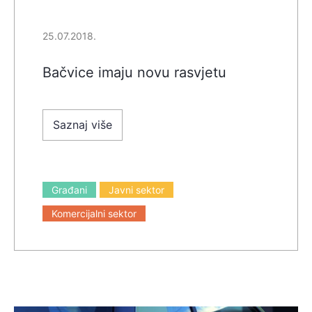
25.07.2018.
Bačvice imaju novu rasvjetu
Saznaj više
Građani
Javni sektor
Komercijalni sektor