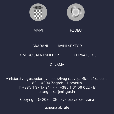
MMPI
FZOEU
GRAĐANI
JAVNI SEKTOR
KOMERCIJALNI SEKTOR
EE U HRVATSKOJ
O NAMA
Ministarstvo gospodarstva i održivog razvoja -Radnička cesta
80- 10000 Zagreb - Hrvatska
T:
+385 1 37 17 244
- F:
+385 1 61 06 022
- E:
energetika@mingor.hr
Copyright © 2026, CEI. Sva prava zadržana
a.neuralab.site