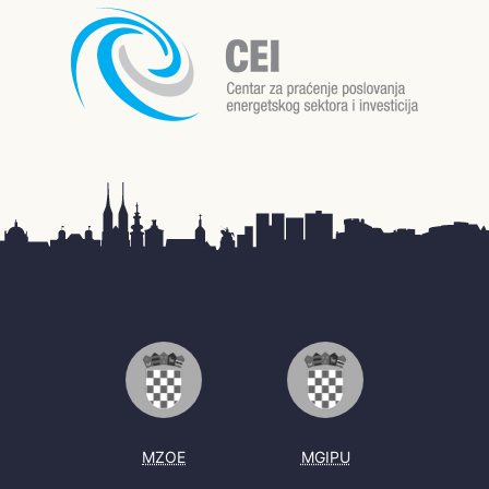
MZOE
MGIPU