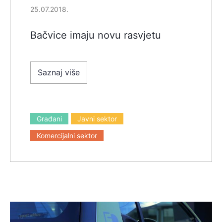
25.07.2018.
Bačvice imaju novu rasvjetu
Saznaj više
Građani
Javni sektor
Komercijalni sektor