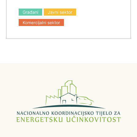
Građani
Javni sektor
Komercijalni sektor