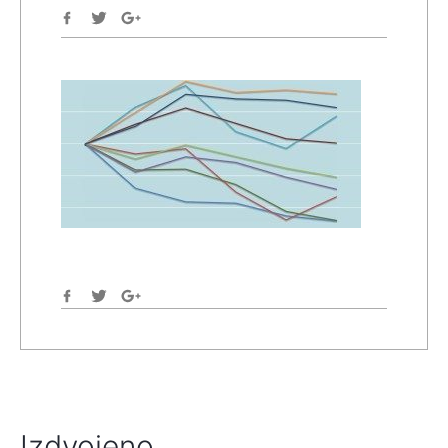
Izdvojeno