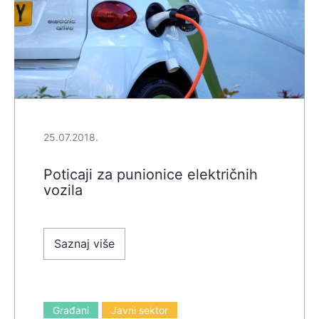
25.07.2018.
Poticaji za punionice električnih
vozila
Saznaj više
Građani
Javni sektor