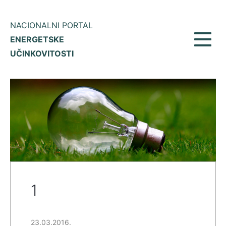
NACIONALNI PORTAL
ENERGETSKE
Prikaž
UČINKOVITOSTI
meni
1
23.03.2016.