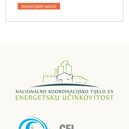
Komercijalni sektor