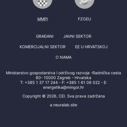
MMPI
FZOEU
GRAĐANI
JAVNI SEKTOR
KOMERCIJALNI SEKTOR
EE U HRVATSKOJ
O NAMA
Ministarstvo gospodarstva i održivog razvoja -Radnička cesta
80- 10000 Zagreb - Hrvatska
T:
+385 1 37 17 244
- F:
+385 1 61 06 022
- E:
energetika@mingor.hr
Copyright © 2026, CEI. Sva prava zadržana
a.neuralab.site