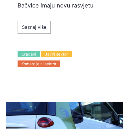
Bačvice imaju novu rasvjetu
Saznaj više
Građani
Javni sektor
Komercijalni sektor