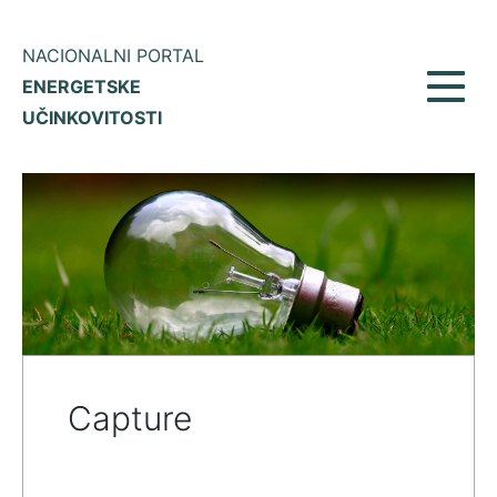
NACIONALNI PORTAL
ENERGETSKE
Prikaž
UČINKOVITOSTI
meni
Capture