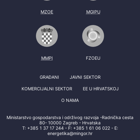
MZOE
MGIPU
MMPI
FZOEU
GRAĐANI
JAVNI SEKTOR
KOMERCIJALNI SEKTOR
EE U HRVATSKOJ
O NAMA
Ministarstvo gospodarstva i održivog razvoja -Radnička cesta
80- 10000 Zagreb - Hrvatska
T:
+385 1 37 17 244
- F:
+385 1 61 06 022
- E:
energetika@mingor.hr