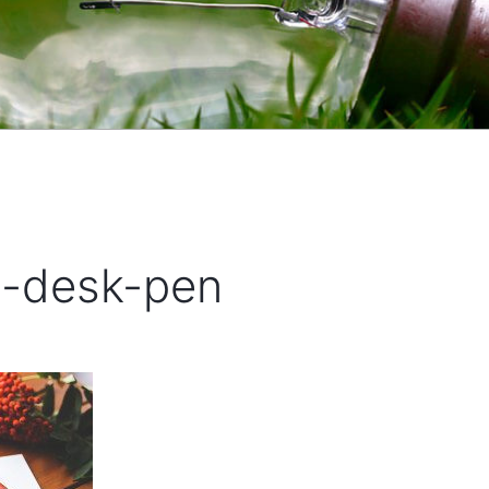
p-desk-pen