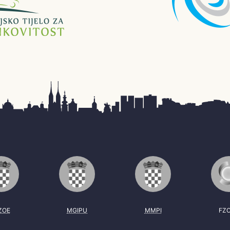
ZOE
MGIPU
MMPI
FZ