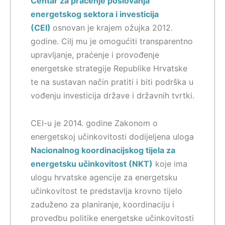
Centar za praćenje poslovanja
energetskog sektora i investicija
(CEI)
osnovan je krajem ožujka 2012.
godine. Cilj mu je omogućiti transparentno
upravljanje, praćenje i provođenje
energetske strategije Republike Hrvatske
te na sustavan način pratiti i biti podrška u
vođenju investicija države i državnih tvrtki.
CEI-u je 2014. godine Zakonom o
energetskoj učinkovitosti dodijeljena uloga
Nacionalnog koordinacijskog tijela za
energetsku učinkovitost (NKT)
koje ima
ulogu hrvatske agencije za energetsku
učinkovitost te predstavlja krovno tijelo
zaduženo za planiranje, koordinaciju i
provedbu politike energetske učinkovitosti