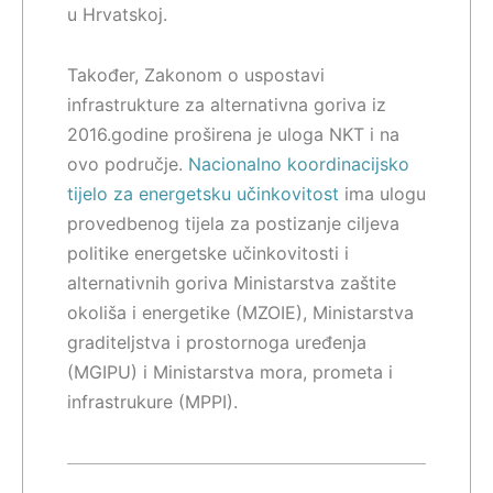
u Hrvatskoj.
Također, Zakonom o uspostavi
infrastrukture za alternativna goriva iz
2016.godine proširena je uloga NKT i na
ovo područje.
Nacionalno koordinacijsko
tijelo za energetsku učinkovitost
ima ulogu
provedbenog tijela za postizanje ciljeva
politike energetske učinkovitosti i
alternativnih goriva Ministarstva zaštite
okoliša i energetike (MZOIE), Ministarstva
graditeljstva i prostornoga uređenja
(MGIPU) i Ministarstva mora, prometa i
infrastrukure (MPPI).