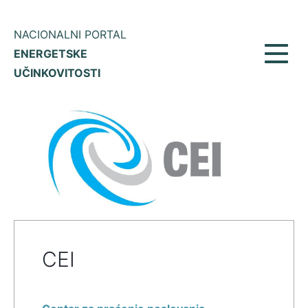
NACIONALNI PORTAL
ENERGETSKE
Prikaž
UČINKOVITOSTI
meni
CEI