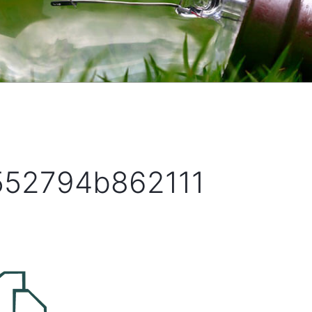
_552794b862111