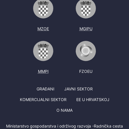
MZOE
MGIPU
MMPI
FZOEU
GRAĐANI
JAVNI SEKTOR
KOMERCIJALNI SEKTOR
EE U HRVATSKOJ
O NAMA
Ministarstvo gospodarstva i održivog razvoja -Radnička cesta