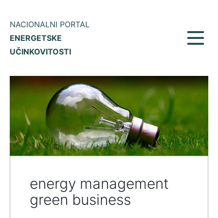
NACIONALNI PORTAL
ENERGETSKE
Prikaž
UČINKOVITOSTI
meni
energy management
green business