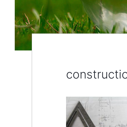
construct