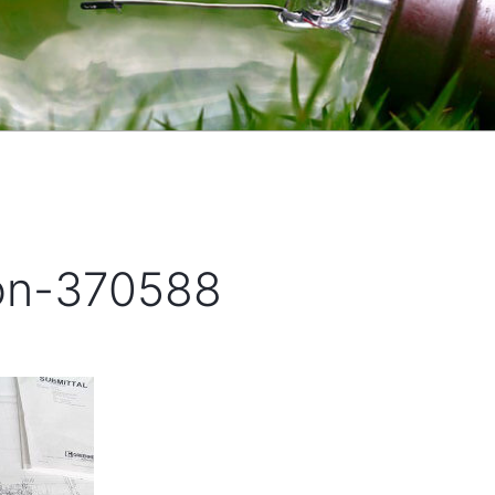
ion-370588