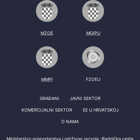
MZOE
MGIPU
MMPI
FZOEU
GRAĐANI
JAVNI SEKTOR
KOMERCIJALNI SEKTOR
EE U HRVATSKOJ
O NAMA
Ministarstvo gospodarstva i održivog razvoja -Radnička cesta