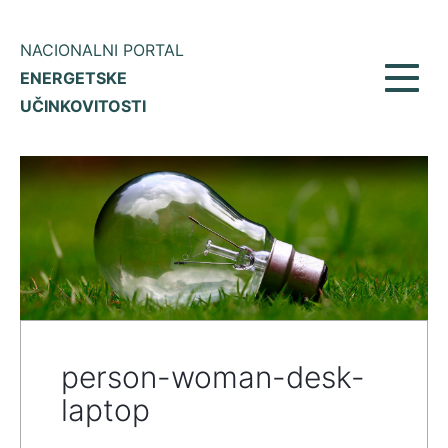
NACIONALNI PORTAL
ENERGETSKE
Prikaž
UČINKOVITOSTI
meni
person-woman-desk-
laptop