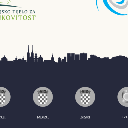
ZOE
MGIPU
MMPI
FZ