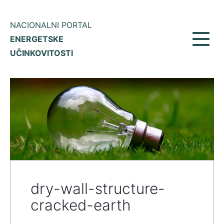
NACIONALNI PORTAL
ENERGETSKE
Prikaž
UČINKOVITOSTI
meni
dry-wall-structure-
cracked-earth