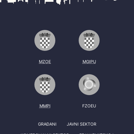
MZOE
MGIPU
MMPI
FZOEU
GRAĐANI
JAVNI SEKTOR