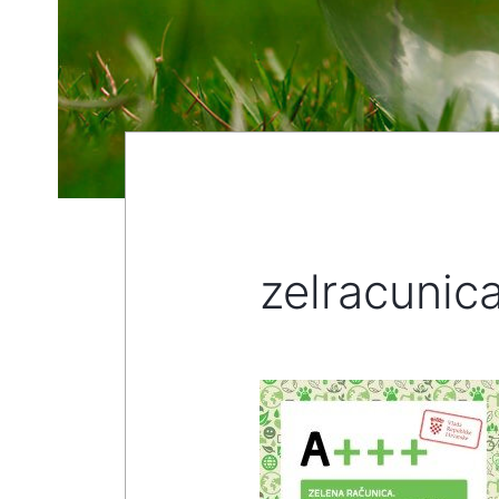
zelracunic