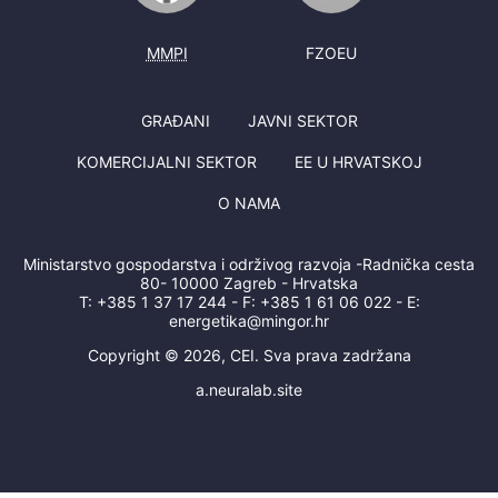
MMPI
FZOEU
GRAĐANI
JAVNI SEKTOR
KOMERCIJALNI SEKTOR
EE U HRVATSKOJ
O NAMA
Ministarstvo gospodarstva i održivog razvoja -Radnička cesta
80- 10000 Zagreb - Hrvatska
T:
+385 1 37 17 244
- F:
+385 1 61 06 022
- E:
energetika@mingor.hr
Copyright © 2026, CEI. Sva prava zadržana
a.neuralab.site