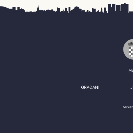
M
GRAĐANI
J
Minis