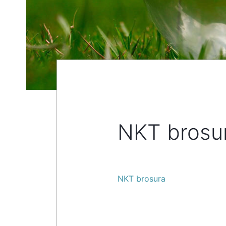
NKT brosu
NKT brosura