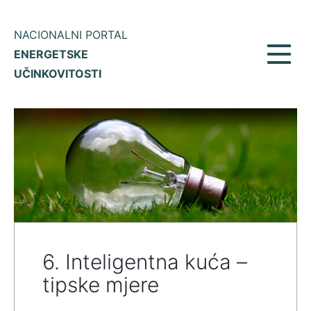
NACIONALNI PORTAL
ENERGETSKE
Prikaž
UČINKOVITOSTI
meni
6. Inteligentna kuća –
tipske mjere