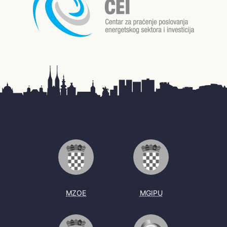
MZOE
MGIPU