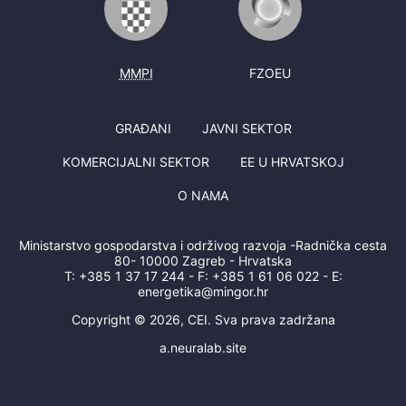
MMPI
FZOEU
GRAĐANI
JAVNI SEKTOR
KOMERCIJALNI SEKTOR
EE U HRVATSKOJ
O NAMA
Ministarstvo gospodarstva i održivog razvoja -Radnička cesta
80- 10000 Zagreb - Hrvatska
T:
+385 1 37 17 244
- F:
+385 1 61 06 022
- E:
energetika@mingor.hr
Copyright © 2026, CEI. Sva prava zadržana
a.neuralab.site