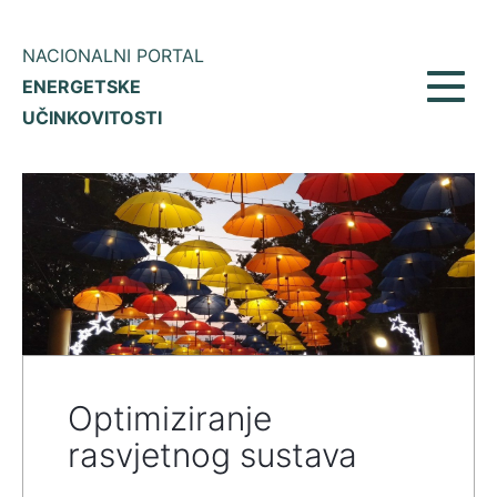
NACIONALNI PORTAL
ENERGETSKE
Prikaž
UČINKOVITOSTI
meni
Optimiziranje
rasvjetnog sustava