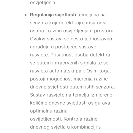
osvjetljenja.
Regulacija svjetlosti
temeljena na
senzora koji detektiraju prisutnost
osoba i razinu osvjetljenja u prostoru.
Ovakvi sustavi se često jednostavno
ugrađuju u postojeće sustave
rasvjete. Prisutnost osoba detektira
se putem infracrvenih signala te se
rasvjeta automatski pali. Osim toga,
postoji mogućnost mjerenja razine
dnevne svjetlosti putem istih senzora.
Sustav rasvjete na temelju izmjerene
količine dnevne svjetlosti osigurava
optimalnu razinu
osvijetljenosti. Kontrola razine
dnevnog svjetla u kombinaciji s