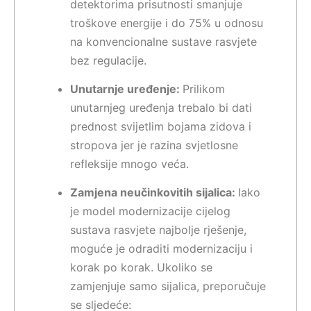
detektorima prisutnosti smanjuje
troškove energije i do 75% u odnosu
na konvencionalne sustave rasvjete
bez regulacije.
Unutarnje uređenje:
Prilikom
unutarnjeg uređenja trebalo bi dati
prednost svijetlim bojama zidova i
stropova jer je razina svjetlosne
refleksije mnogo veća.
Zamjena neučinkovitih sijalica:
Iako
je model modernizacije cijelog
sustava rasvjete najbolje rješenje,
moguće je odraditi modernizaciju i
korak po korak. Ukoliko se
zamjenjuje samo sijalica, preporučuje
se sljedeće: