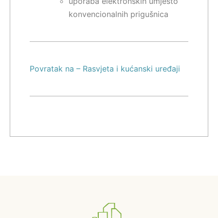
uporaba elektronskih umjesto
konvencionalnih prigušnica
Povratak na – Rasvjeta i kućanski uređaji