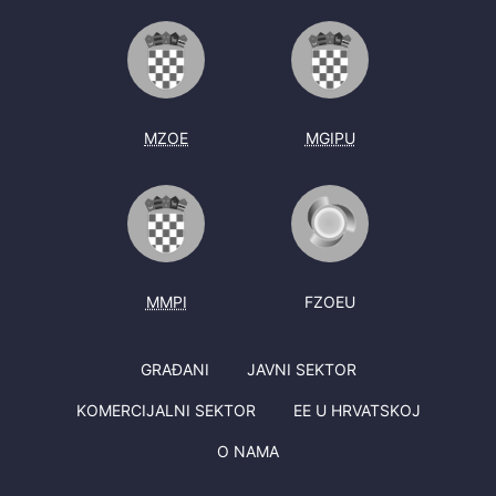
MZOE
MGIPU
MMPI
FZOEU
GRAĐANI
JAVNI SEKTOR
KOMERCIJALNI SEKTOR
EE U HRVATSKOJ
O NAMA