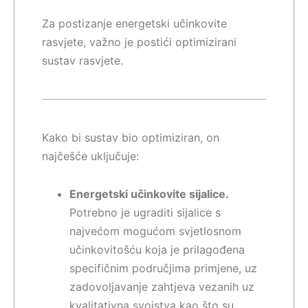
Za postizanje energetski učinkovite
rasvjete, važno je postići optimizirani
sustav rasvjete.
Kako bi sustav bio optimiziran, on
najčešće uključuje:
Energetski učinkovite sijalice.
Potrebno je ugraditi sijalice s
najvećom mogućom svjetlosnom
učinkovitošću koja je prilagođena
specifičnim područjima primjene, uz
zadovoljavanje zahtjeva vezanih uz
kvalitativna svojstva kao što su