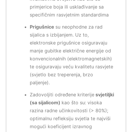
primjerice boja ili usklađivanje sa
specifičnim rasvjetnim standardima
Prigušnice
su neophodne za rad
sijalica s izbijanjem. Uz to,
elektronske prigušnice osiguravaju
manje gubitke električne energije od
konvencionalnih (elektromagnetskih)
te osiguravaju veću kvalitetu rasvjete
(svjetlo bez treperenja, brzo
paljenje).
Zadovoljiti određene kriterije
svjetiljki
(sa sijalicom)
kao što su: visoka
razina radne učinkovitosti (> 80%);
optimalnu refleksiju svjetla te najviši
mogući koeficijent izravnog