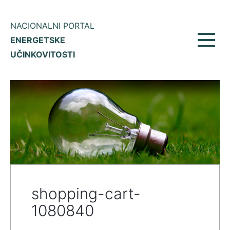
NACIONALNI PORTAL
ENERGETSKE
Prikaž
UČINKOVITOSTI
meni
shopping-cart-
1080840