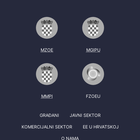
MZOE
MGIPU
MMPI
FZOEU
GRAĐANI
JAVNI SEKTOR
KOMERCIJALNI SEKTOR
EE U HRVATSKOJ
O NAMA