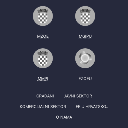
MZOE
MGIPU
MMPI
FZOEU
GRAĐANI
JAVNI SEKTOR
KOMERCIJALNI SEKTOR
EE U HRVATSKOJ
O NAMA