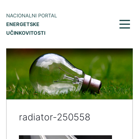
NACIONALNI PORTAL
ENERGETSKE
Prikaž
UČINKOVITOSTI
meni
radiator-250558