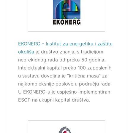
EKONERG – Institut za energetiku i zaštitu
okoliša
je društvo znanja, s tradicijom
neprekidnog rada od preko 50 godina.
Intelektualni kapital preko 100 zaposlenih
u sustavu dovoljna je “kritična masa” za
najkompleksnije poslove u području rada.
U EKONERG-u je uspješno implementiran
ESOP na ukupni kapital društva.