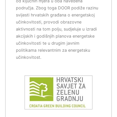
od ključnih mjera u oba navedena
područja. Zbog toga DOOR podiže razinu
svijesti hrvatskih građana o energetskoj
učinkovitosti, provodi obrazovne
aktivnosti na tom polju, sudjeluje u izradi
akcijskih i godišnjih planova energetske
učinkovitosti te u drugim javnim
politikama relevantnim za energetsku
učinkovitost.