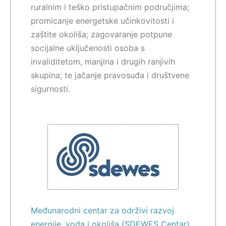
ruralnim i teško pristupačnim područjima;
promicanje energetske učinkovitosti i
zaštite okoliša; zagovaranje potpune
socijalne uključenosti osoba s
invaliditetom, manjina i drugih ranjivih
skupina; te jačanje pravosuđa i društvene
sigurnosti.
Međunarodni centar za održivi razvoj
energije, voda i okoliša (SDEWES Centar)