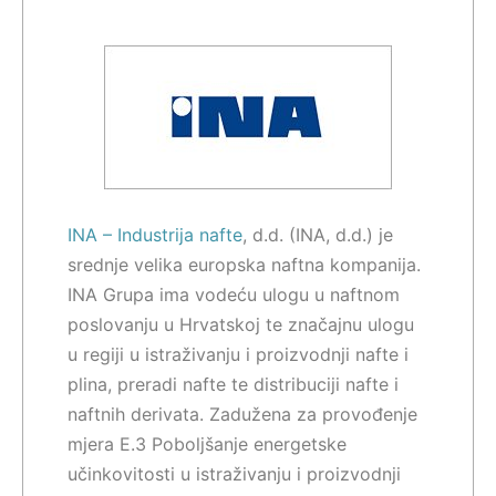
INA – Industrija nafte
, d.d. (INA, d.d.) je
srednje velika europska naftna kompanija.
INA Grupa ima vodeću ulogu u naftnom
poslovanju u Hrvatskoj te značajnu ulogu
u regiji u istraživanju i proizvodnji nafte i
plina, preradi nafte te distribuciji nafte i
naftnih derivata. Zadužena za provođenje
mjera E.3 Poboljšanje energetske
učinkovitosti u istraživanju i proizvodnji