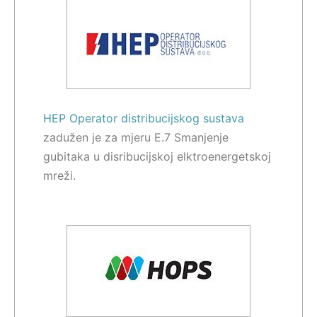
HEP Operator distribucijskog sustava
zadužen je za mjeru E.7 Smanjenje
gubitaka u disribucijskoj elktroenergetskoj
mreži.