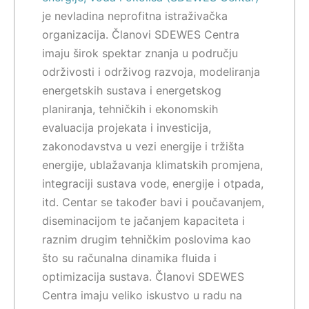
je nevladina neprofitna istraživačka
organizacija. Članovi SDEWES Centra
imaju širok spektar znanja u području
održivosti i održivog razvoja, modeliranja
energetskih sustava i energetskog
planiranja, tehničkih i ekonomskih
evaluacija projekata i investicija,
zakonodavstva u vezi energije i tržišta
energije, ublažavanja klimatskih promjena,
integraciji sustava vode, energije i otpada,
itd. Centar se također bavi i poučavanjem,
diseminacijom te jačanjem kapaciteta i
raznim drugim tehničkim poslovima kao
što su računalna dinamika fluida i
optimizacija sustava. Članovi SDEWES
Centra imaju veliko iskustvo u radu na