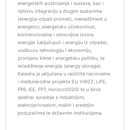
energetskih postrojenja i sustava, kao i
njihovu integraciju s drugim sustavima
(energija-otpad-promet), menadžment u
energetici, energetsku učinkovitost,
konvencionalne i obnovljive izvore
energije (uključujući i energiju iz otpada),
vodikovu tehnologiju i ekonomiju,
promjenu klime i energetsku politiku, te
skladištenje energije (
energy storage
).
Katedra je uključena u različite nacionalne
i međunarodne projekte EU (HRZZ, LIFE,
FP6, IEE, FP7, Horizon2020) te u širok
spektar suradnje s industrijom,
elektroprivredom, malim i srednjim
poduzećima te državnim institucijama.