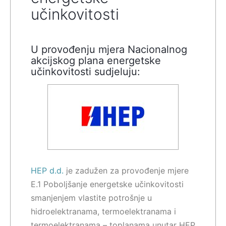
učinkovitosti
U provođenju mjera Nacionalnog
akcijskog plana energetske
učinkovitosti sudjeluju:
HEP d.d.
je zadužen za provođenje mjere
E.1 Poboljšanje energetske učinkovitosti
smanjenjem vlastite potrošnje u
hidroelektranama, termoelektranama i
termoelektranama – toplanama unutar HEP