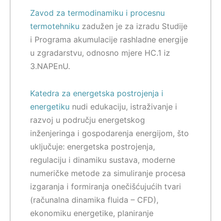
Zavod za termodinamiku i procesnu
termotehniku
zadužen je za izradu Studije
i Programa akumulacije rashladne energije
u zgradarstvu, odnosno mjere HC.1 iz
3.NAPEnU.
Katedra za energetska postrojenja i
energetiku
nudi edukaciju, istraživanje i
razvoj u području energetskog
inženjeringa i gospodarenja energijom, što
uključuje: energetska postrojenja,
regulaciju i dinamiku sustava, moderne
numeričke metode za simuliranje procesa
izgaranja i formiranja onečišćujućih tvari
(računalna dinamika fluida – CFD),
ekonomiku energetike, planiranje