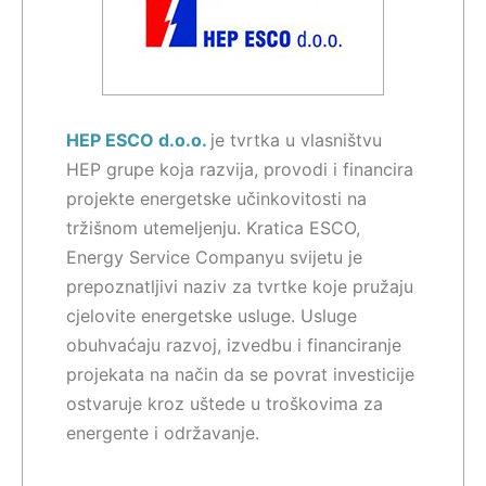
HEP ESCO d.o.o.
je tvrtka u vlasništvu
HEP grupe koja razvija, provodi i financira
projekte energetske učinkovitosti na
tržišnom utemeljenju. Kratica ESCO,
Energy Service Companyu svijetu je
prepoznatljivi naziv za tvrtke koje pružaju
cjelovite energetske usluge. Usluge
obuhvaćaju razvoj, izvedbu i financiranje
projekata na način da se povrat investicije
ostvaruje kroz uštede u troškovima za
energente i održavanje.