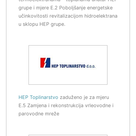
grupe i mjere E.2 Poboljšanje energetske
učinkovitosti revitalizacijom hidroelektrana
u sklopu HEP grupe.
HEP Toplinarstvo
zaduženo je za mjeru
E.5 Zamjena i rekonstrukcija vrleovodne i
parovodne mreže