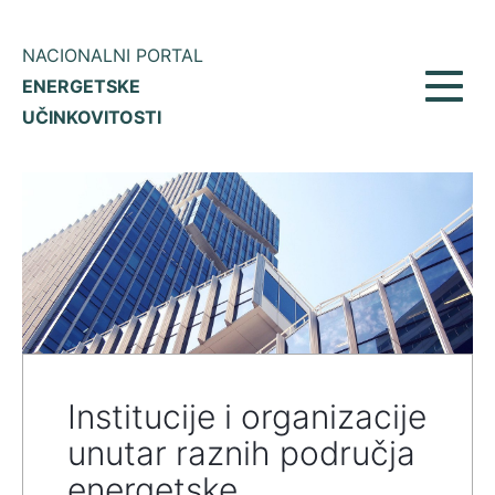
NACIONALNI PORTAL
ENERGETSKE
Prikaž
UČINKOVITOSTI
meni
Institucije i organizacije
unutar raznih područja
energetske