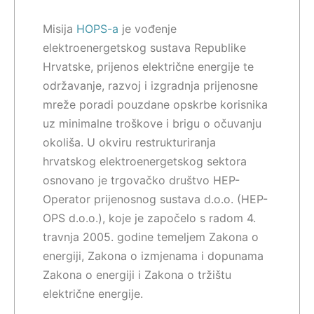
Misija
HOPS-a
je vođenje
elektroenergetskog sustava Republike
Hrvatske, prijenos električne energije te
održavanje, razvoj i izgradnja prijenosne
mreže poradi pouzdane opskrbe korisnika
uz minimalne troškove i brigu o očuvanju
okoliša. U okviru restrukturiranja
hrvatskog elektroenergetskog sektora
osnovano je trgovačko društvo HEP-
Operator prijenosnog sustava d.o.o. (HEP-
OPS d.o.o.), koje je započelo s radom 4.
travnja 2005. godine temeljem Zakona o
energiji, Zakona o izmjenama i dopunama
Zakona o energiji i Zakona o tržištu
električne energije.