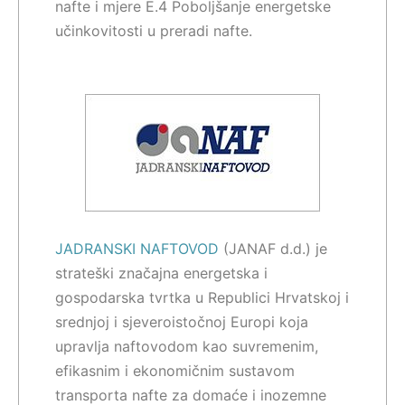
nafte i mjere E.4 Poboljšanje energetske
učinkovitosti u preradi nafte.
JADRANSKI NAFTOVOD
(JANAF d.d.) je
strateški značajna energetska i
gospodarska tvrtka u Republici Hrvatskoj i
srednjoj i sjeveroistočnoj Europi koja
upravlja naftovodom kao suvremenim,
efikasnim i ekonomičnim sustavom
transporta nafte za domaće i inozemne