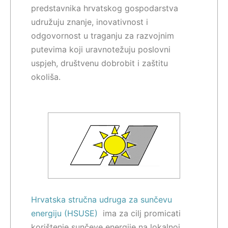
predstavnika hrvatskog gospodarstva
udružuju znanje, inovativnost i
odgovornost u traganju za razvojnim
putevima koji uravnotežuju poslovni
uspjeh, društvenu dobrobit i zaštitu
okoliša.
Hrvatska stručna udruga za sunčevu
energiju (HSUSE)
ima za cilj promicati
korištenje sunčeve energije na lokalnoj,