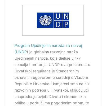
Program Ujedinjenih naroda za razvoj
(UNDP
) je globalna razvojna mreža
Ujedinjenih naroda, koja djeluje u 177
zemalja i teritorija. UNDP-ova prisutnost u
Hrvatskoj regulirana je Standardnim
osnovnim ugovorom o suradnji s Vladom
Republike Hrvatske. Usmjereni smo na niz
razvojnih potreba u Hrvatskoj, uključujući
unapređenje uvjeta života i ekonomskih
prilika u područjima pogođenim ratom, te