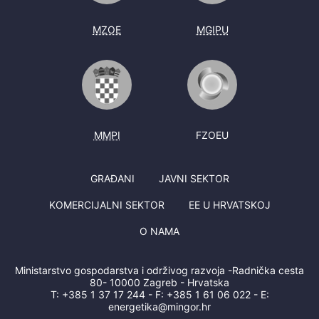
MZOE
MGIPU
MMPI
FZOEU
GRAĐANI
JAVNI SEKTOR
KOMERCIJALNI SEKTOR
EE U HRVATSKOJ
O NAMA
Ministarstvo gospodarstva i održivog razvoja -Radnička cesta
80- 10000 Zagreb - Hrvatska
T:
+385 1 37 17 244
- F:
+385 1 61 06 022
- E:
energetika@mingor.hr