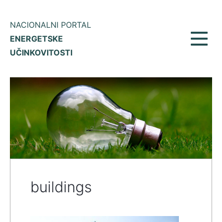
NACIONALNI PORTAL
ENERGETSKE
Prikaž
UČINKOVITOSTI
meni
buildings