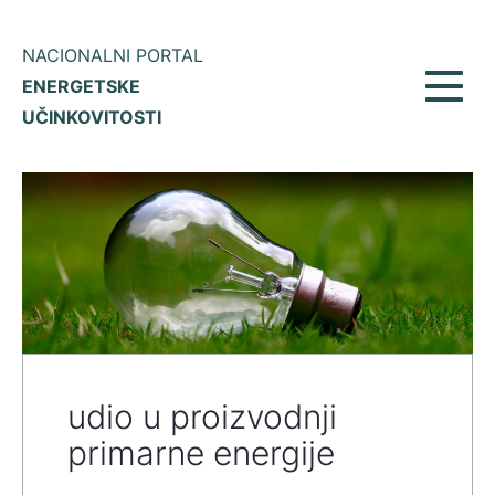
NACIONALNI PORTAL
ENERGETSKE
Prikaž
UČINKOVITOSTI
meni
udio u proizvodnji
primarne energije