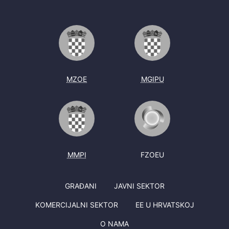
MZOE
MGIPU
MMPI
FZOEU
GRAĐANI
JAVNI SEKTOR
KOMERCIJALNI SEKTOR
EE U HRVATSKOJ
O NAMA