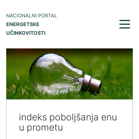
NACIONALNI PORTAL
ENERGETSKE
Prikaž
UČINKOVITOSTI
meni
indeks poboljšanja enu
u prometu