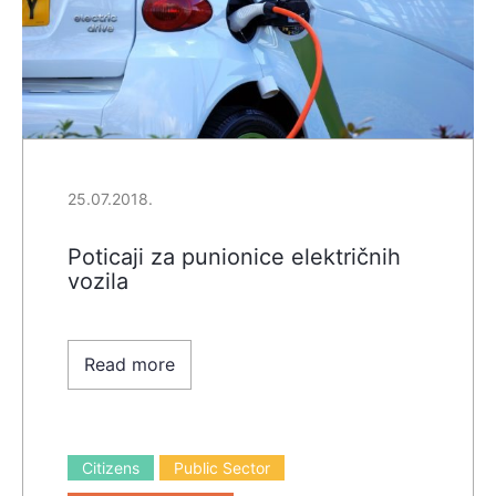
25.07.2018.
Poticaji za punionice električnih
vozila
Read more
Citizens
Public Sector