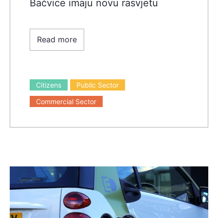
Bačvice imaju novu rasvjetu
Read more
Citizens
Public Sector
Commercial Sector