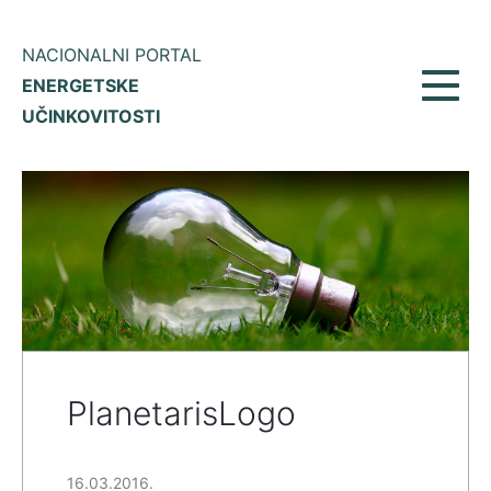
NACIONALNI PORTAL
ENERGETSKE
Toggl
UČINKOVITOSTI
navig
PlanetarisLogo
16.03.2016.